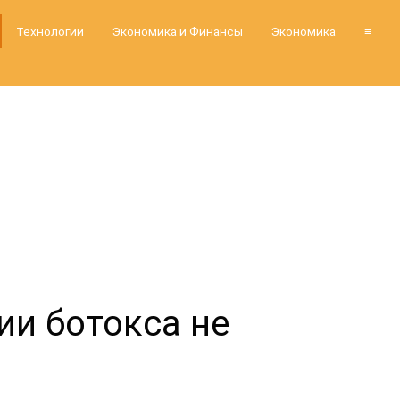
Технологии
Экономика и Финансы
Экономика
≡
ии ботокса не