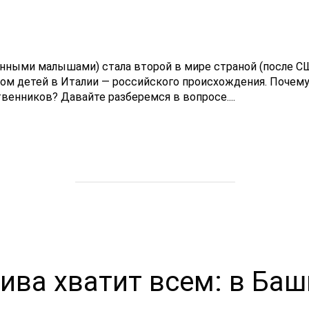
ленными малышами) стала второй в мире страной (после С
жом детей в Италии — российского происхождения. Почем
венников? Давайте разберемся в вопросе....
ива хватит всем: в Ба