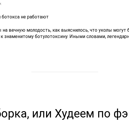
м.
 на вечную молодость, как выяснилось, что уколы могут 
к знаменитому ботулотоксину. Иными словами, легендарны
борка, или Худеем по ф