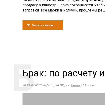
продажу в канистры пока сохраняются, чтобы
заправки, все марки в наличии, проблемы реш
Читать сейчас
Брак: по расчету 
20:13, 07.08.2026 / от: _PRESK_ / в:
Семья
/ 11 прсм.