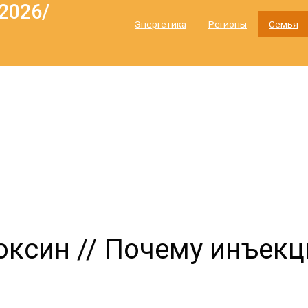
2026/
Энергетика
Регионы
Семья
оксин // Почему инъекц