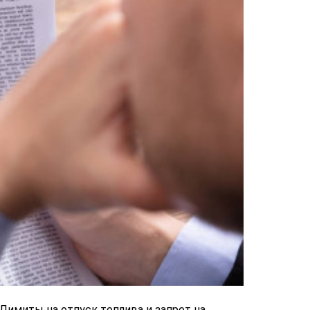
 Лимиты на отпуск топлива и запрет на