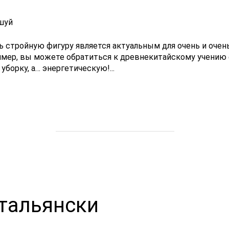
 стройную фигуру является актуальным для очень и очень
пример, вы можете обратиться к древнекитайскому учению 
борку, а… энергетическую!...
тальянски