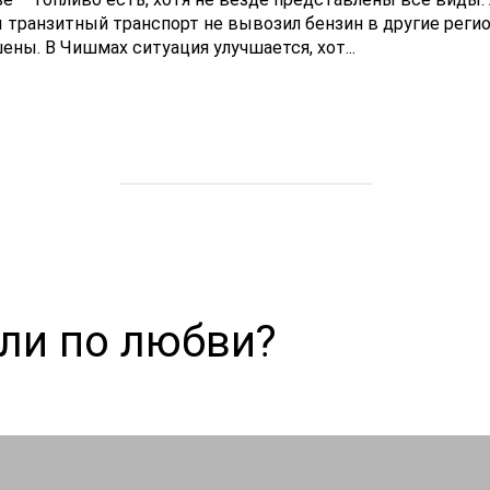
 транзитный транспорт не вывозил бензин в другие реги
ены. В Чишмах ситуация улучшается, хот...
или по любви?